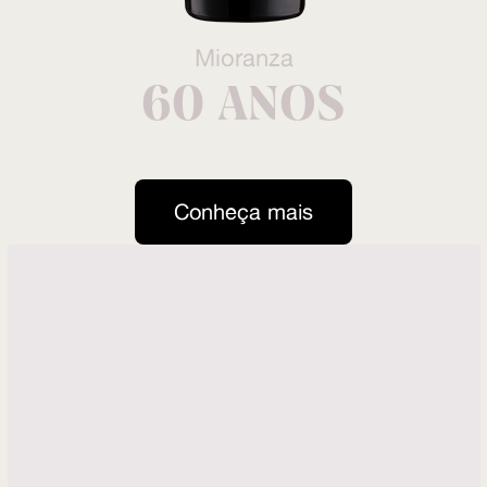
Mioranza
60 ANOS
Conheça mais