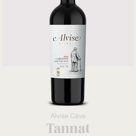
Alvise Cave
Tannat