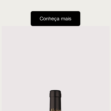
Conheça mais