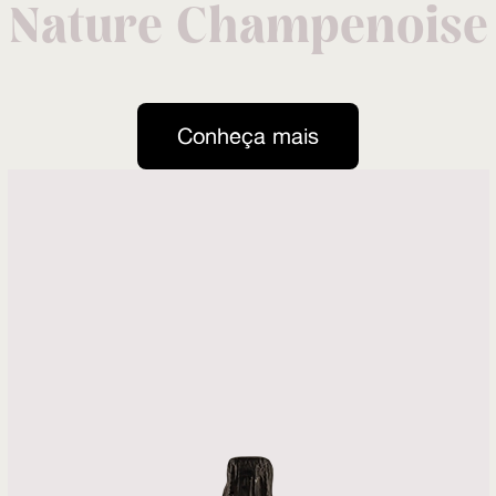
Nature Champenoise
Conheça mais