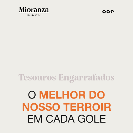
Tesouros Engarrafados
MELHOR DO
O
NOSSO TERROIR
EM CADA GOLE