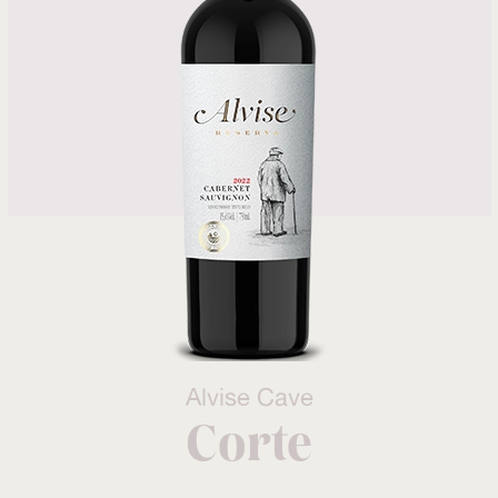
Alvise Cave
Corte