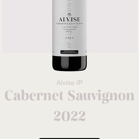
Alvise IP
Cabernet Sauvignon
2022