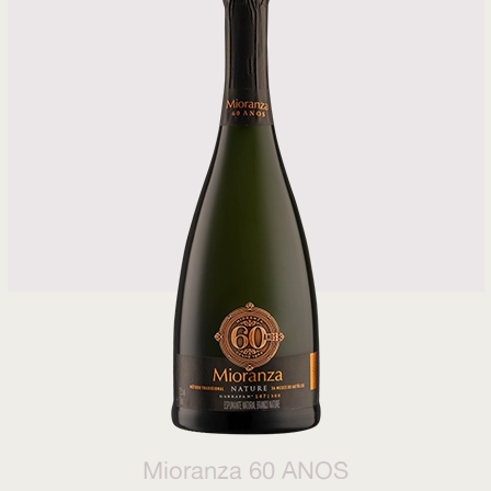
Mioranza 60 ANOS