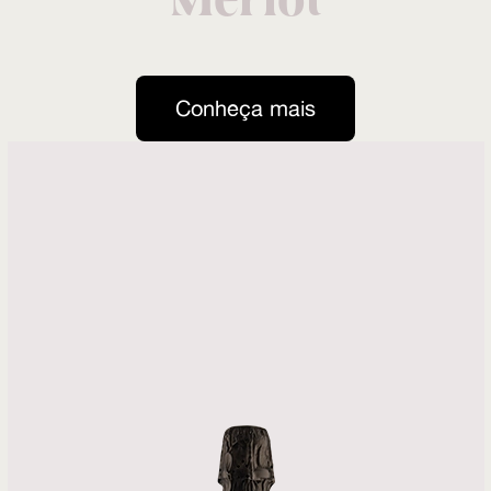
Merlot
Conheça mais