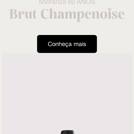
Mioranza 60 ANOS
Brut Champenoise
Conheça mais