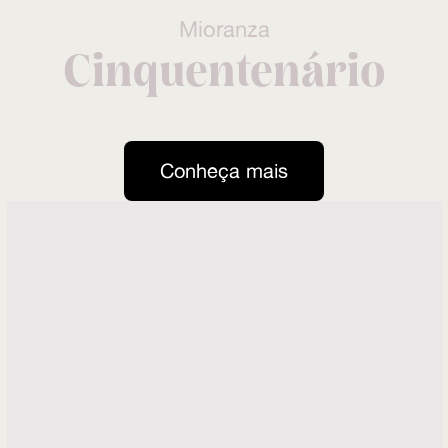
Mioranza
Cinquentenário
Conheça mais