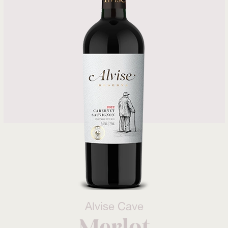
Alvise Cave