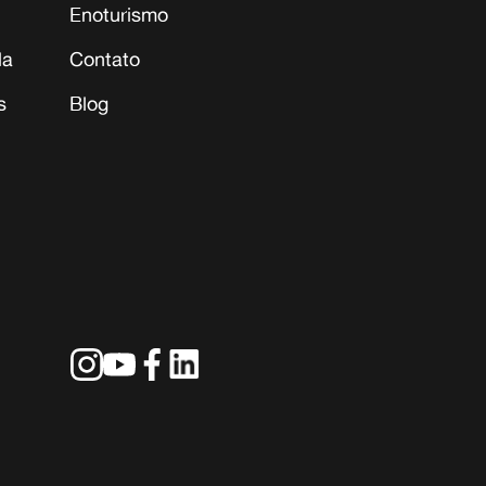
Enoturismo
la
Contato
s
Blog