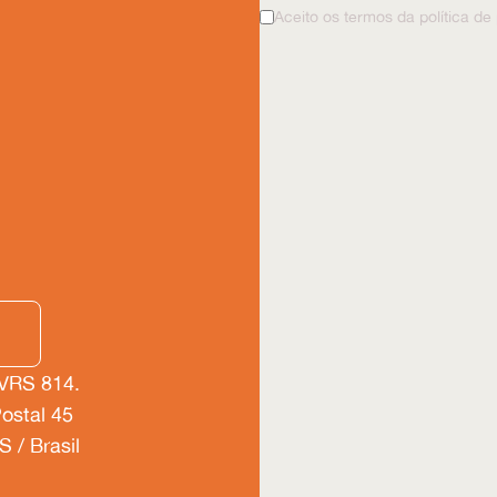
Aceito os termos da política de
 VRS 814.
Postal 45
 / Brasil