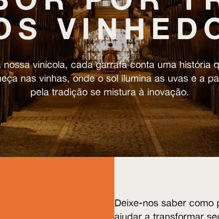
OS VINHED
 nossa vinícola, cada garrafa conta uma história 
eça nas vinhas, onde o sol ilumina as uvas e a pa
pela tradição se mistura à inovação.
Deixe-nos saber como
ajudar a transformar se