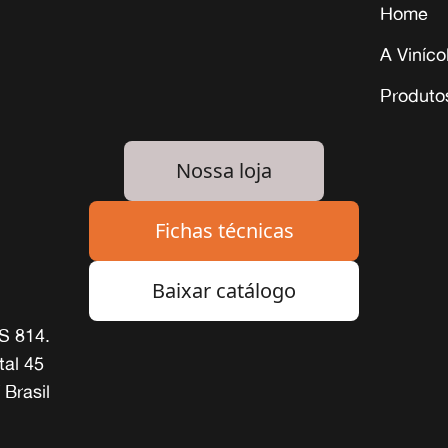
Home
A Viníco
Produto
Nossa loja
Fichas técnicas
Baixar catálogo
S 814.
tal 45
 Brasil