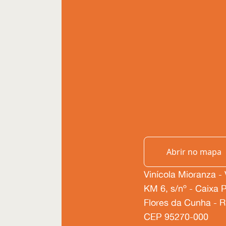
Abrir no mapa
Vinícola Mioranza -
KM 6, s/nº - Caixa 
Flores da Cunha - RS
CEP 95270-000