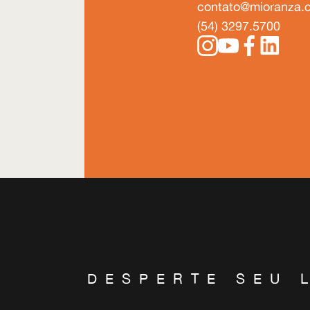
contato@mioranza.
(54) 3297.5700
DESPERTE SEU 