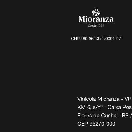
CNPJ
89.962.351/0001-97
Vinícola Mioranza - VR
KM 6, s/nº - Caixa Pos
Flores da Cunha - RS /
CEP 95270-000