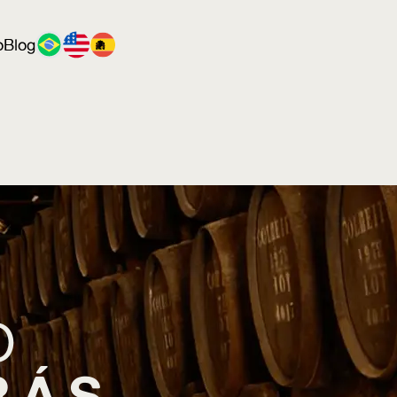
o
Blog
O
RÁS